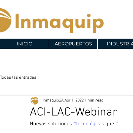
INICIO
AEROPUERTOS
INDUSTRI
Todas las entradas
InmaquipSA
Apr 1, 2022
1 min read
ACI-LAC-Webinar
Nuevas soluciones 
#tecnológicas
 que #