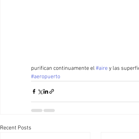
purifican continuamente el 
#aire
 y las superf
#aeropuerto
Recent Posts