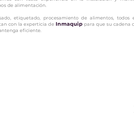
pos de alimentación.
sado, etiquetado, procesamiento de alimentos, todos 
Inmaquip
an con la experticia de
para que su cadena 
antenga eficiente.