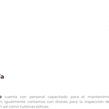
ía
p
cuenta con personal capacitado para el mantenimi
ón, igualmente contamos con drones para la inspección de
n así como turbinas eólicas.