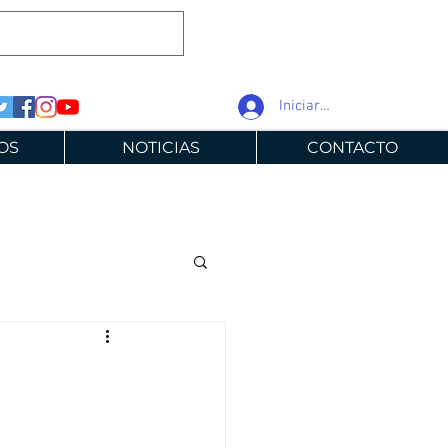
Iniciar sesión
OS
NOTICIAS
CONTACTO