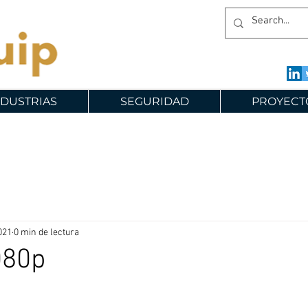
NDUSTRIAS
SEGURIDAD
PROYECT
021
0 min de lectura
080p