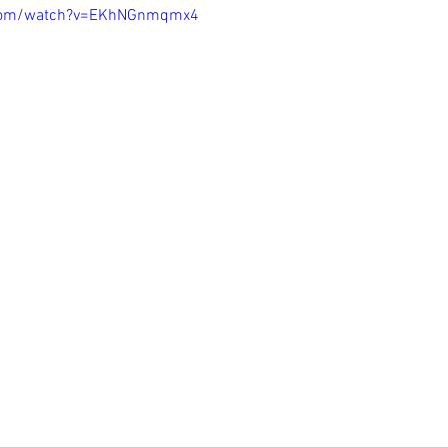
.com/watch?v=EKhNGnmqmx4