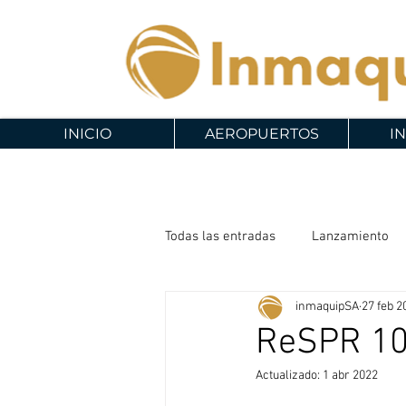
INICIO
AEROPUERTOS
I
Todas las entradas
Lanzamiento
inmaquipSA
27 feb 2
ReSPR 1
Actualizado:
1 abr 2022