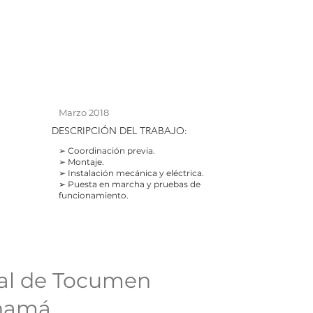
Marzo 2018
DESCRIPCIÓN
DEL TRABAJO:
➢ Coordinación previa.
➢ Montaje.
➢ Instalación mecánica y eléctrica.
➢ Puesta en marcha y pruebas de
funcionamiento.
nal de Tocumen
namá