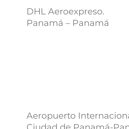
DHL Aeroexpreso.
Panamá – Panamá
Aeropuerto Internacio
Ciudad de Panamá-Pa